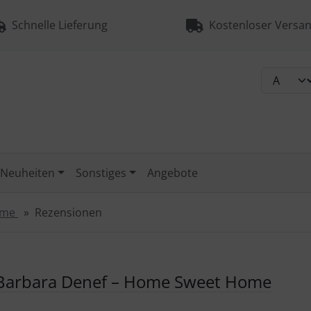
Schnelle Lieferung
Kostenloser Versan
Neuheiten
Sonstiges
Angebote
Home
Rezensionen
e Barbara Denef – Home Sweet Home