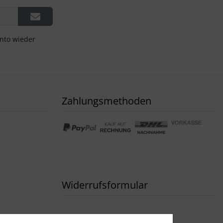
onto wieder
Zahlungsmethoden
Widerrufsformular