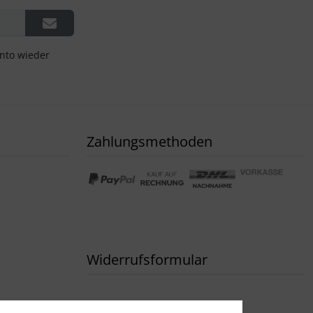
onto wieder
Zahlungsmethoden
Widerrufsformular