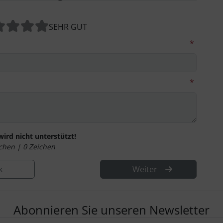
SEHR GUT
*
*
rd nicht unterstützt!
ichen |
0
Zeichen
k
Weiter
Abonnieren Sie unseren Newsletter