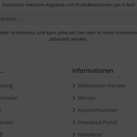
Kostenlose exklusive Angebote und Produktneuheiten per E-Mail
tter ist kostenlos und kann jederzeit hier oder in Ihrem Kundenk
abbestellt werden.
..
Informationen
ndung
Willkommen Händler
ormular
Messen
m
Ansprechpartner
mular
Download-Portal
B
Newsletter