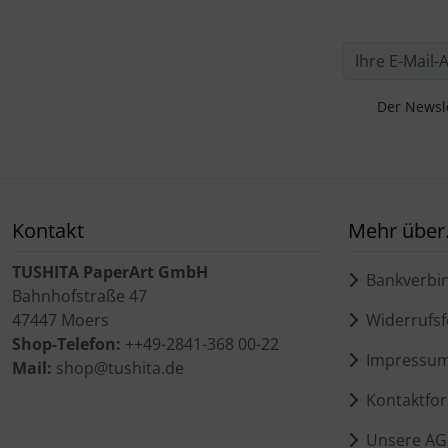
Der Newsle
Kontakt
Mehr über.
TUSHITA PaperArt GmbH
Bankverbi
Bahnhofstraße 47
47447 Moers
Widerrufsf
Shop-Telefon:
++49-2841-368 00-22
Impressu
Mail:
shop@tushita.de
Kontaktfor
Unsere AG