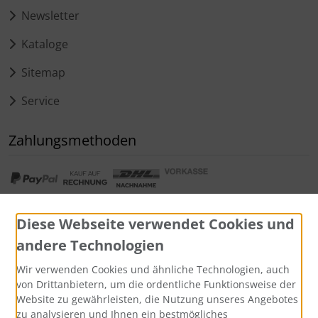
Newsletter
Kataloge
Sitemap
Service
Zahlungsmethoden
Diese Webseite verwendet Cookies und
andere Technologien
Widerrufsformular
Wir verwenden Cookies und ähnliche Technologien, auch
von Drittanbietern, um die ordentliche Funktionsweise der
Website zu gewährleisten, die Nutzung unseres Angebotes
zu analysieren und Ihnen ein bestmögliches