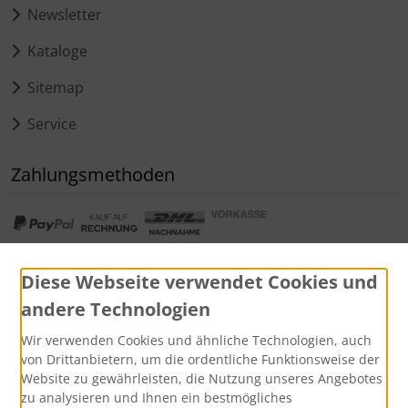
Newsletter
Kataloge
Sitemap
Service
Zahlungsmethoden
Diese Webseite verwendet Cookies und
andere Technologien
Widerrufsformular
Wir verwenden Cookies und ähnliche Technologien, auch
von Drittanbietern, um die ordentliche Funktionsweise der
Website zu gewährleisten, die Nutzung unseres Angebotes
zu analysieren und Ihnen ein bestmögliches