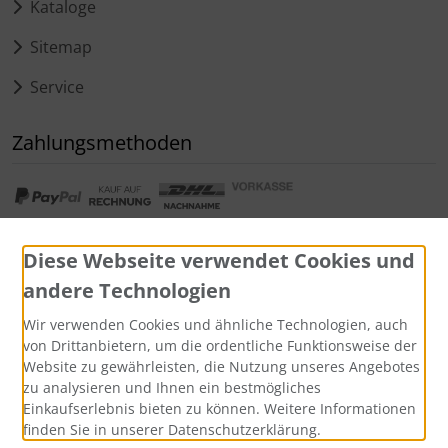
Kataloge
Sitemap
Service
Zahlungsmethoden
Diese Webseite verwendet Cookies und
andere Technologien
Widerrufsformular
Wir verwenden Cookies und ähnliche Technologien, auch
von Drittanbietern, um die ordentliche Funktionsweise der
Website zu gewährleisten, die Nutzung unseres Angebotes
zu analysieren und Ihnen ein bestmögliches
Einkaufserlebnis bieten zu können. Weitere Informationen
finden Sie in unserer Datenschutzerklärung.