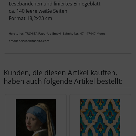
Lesebändchen und liniertes Einlegeblatt
ca. 140 leere weiße Seiten
Format 18,2x23 cm
Hersteller: TUSHITA PaperArt GmbH, Bahnhofstr. 47 , 47447 Moers
email: service@tushita.com
Kunden, die diesen Artikel kauften,
haben auch folgende Artikel bestellt:
Es folgt ein Produktslider - navigieren Sie mit der Tab-Tas