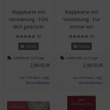
Klappkarte mit
Klappkarte mit
Veredelung - Fühl
Veredelung - Für
dich gedrückt
immer wir
Bewertungen
Bewertun
(0
)
(0
)
Details
Details
Lieferzeit:
3-4 Tage
Lieferzeit:
3-4 Tage
2,90 EUR
2,90 EUR
zzgl.
zzgl.
inkl. 19 % MwSt.
inkl. 19 % MwSt.
Versandkosten
Versandkosten