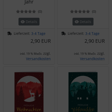
Jahr
Bewertungen
Bewertun
(0
)
(0
)
Details
Details
Lieferzeit:
3-4 Tage
Lieferzeit:
3-4 Tage
2,90 EUR
2,90 EUR
zzgl.
zzgl.
inkl. 19 % MwSt.
inkl. 19 % MwSt.
Versandkosten
Versandkosten