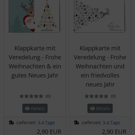
Klappkarte mit
Klappkarte mit
Veredelung - Frohe
Veredelung - Frohe
Weihnachten & ein
Weihnachten und
gutes Neues Jahr
ein friedvolles
neues Jahr
Bewertungen
Bewertun
(0
)
(0
)
Details
Details
Lieferzeit:
3-4 Tage
Lieferzeit:
3-4 Tage
2,90 EUR
2,90 EUR