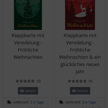
Klappkarte mit
Klappkarte mit
Veredelung -
Veredelung -
Fröhliche
Fröhliche
Weihnachten
Weihnachten & ein
glückliches neues
Jahr
Bewertungen
Bewertun
(0
)
(0
)
Details
Details
Lieferzeit:
3-4 Tage
Lieferzeit:
3-4 Tage