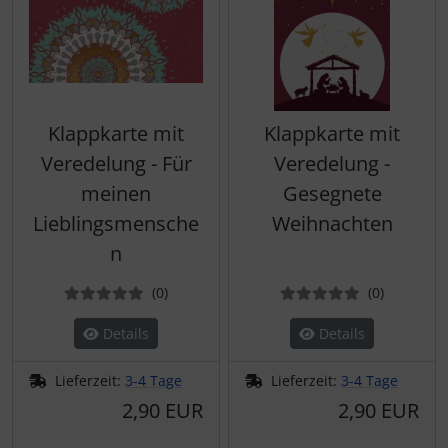
Klappkarte mit
Klappkarte mit
Veredelung - Für
Veredelung -
meinen
Gesegnete
Lieblingsmensche
Weihnachten
n
Bewertungen
Bewertun
(0
)
(0
)
Details
Details
Lieferzeit:
3-4 Tage
Lieferzeit:
3-4 Tage
2,90 EUR
2,90 EUR