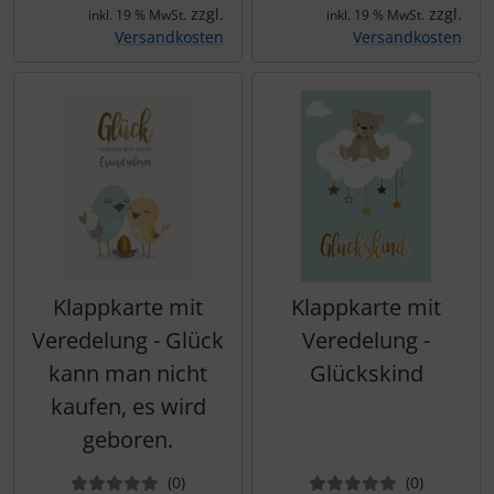
zzgl.
zzgl.
inkl. 19 % MwSt.
inkl. 19 % MwSt.
Versandkosten
Versandkosten
Klappkarte mit
Klappkarte mit
Veredelung - Glück
Veredelung -
kann man nicht
Glückskind
kaufen, es wird
geboren.
Bewertungen
Bewertun
(0
)
(0
)