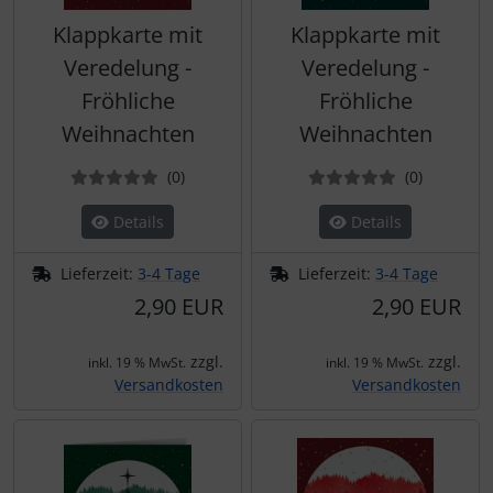
Klappkarte mit
Klappkarte mit
Veredelung -
Veredelung -
Fröhliche
Fröhliche
Weihnachten
Weihnachten
Bewertungen
Bewertun
(0
)
(0
)
Details
Details
Lieferzeit:
3-4 Tage
Lieferzeit:
3-4 Tage
2,90 EUR
2,90 EUR
zzgl.
zzgl.
inkl. 19 % MwSt.
inkl. 19 % MwSt.
Versandkosten
Versandkosten