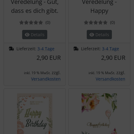
Veredelung - Gut,
Veredelung -
dass es dich gibt.
Happy
Bewertungen
Bewertun
(0
)
(0
)
Details
Details
Lieferzeit:
3-4 Tage
Lieferzeit:
3-4 Tage
2,90 EUR
2,90 EUR
zzgl.
zzgl.
inkl. 19 % MwSt.
inkl. 19 % MwSt.
Versandkosten
Versandkosten