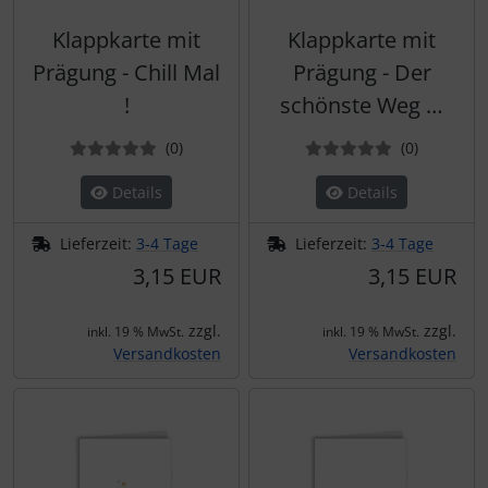
Klappkarte mit
Klappkarte mit
Prägung - Chill Mal
Prägung - Der
!
schönste Weg …
Bewertungen
Bewertun
(0
)
(0
)
Details
Details
Lieferzeit:
3-4 Tage
Lieferzeit:
3-4 Tage
3,15 EUR
3,15 EUR
zzgl.
zzgl.
inkl. 19 % MwSt.
inkl. 19 % MwSt.
Versandkosten
Versandkosten