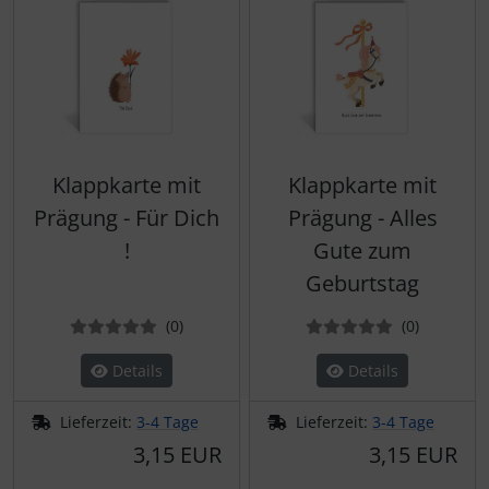
Klappkarte mit
Klappkarte mit
Prägung - Für Dich
Prägung - Alles
!
Gute zum
Geburtstag
Bewertungen
Bewertun
(0
)
(0
)
Details
Details
Lieferzeit:
3-4 Tage
Lieferzeit:
3-4 Tage
3,15 EUR
3,15 EUR