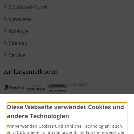
Download-Portal
Newsletter
Kataloge
Sitemap
Service
Zahlungsmethoden
Diese Webseite verwendet Cookies und
andere Technologien
Widerrufsformular
Wir verwenden Cookies und ähnliche Technologien, auch
von Drittanbietern, um die ordentliche Funktionsweise der