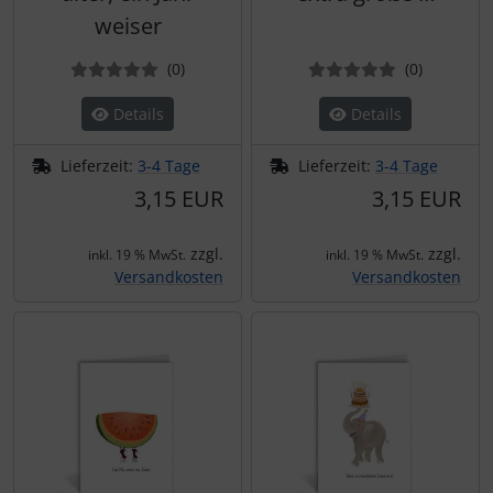
weiser
Bewertungen
Bewertun
(0
)
(0
)
Details
Details
Lieferzeit:
3-4 Tage
Lieferzeit:
3-4 Tage
3,15 EUR
3,15 EUR
zzgl.
zzgl.
inkl. 19 % MwSt.
inkl. 19 % MwSt.
Versandkosten
Versandkosten