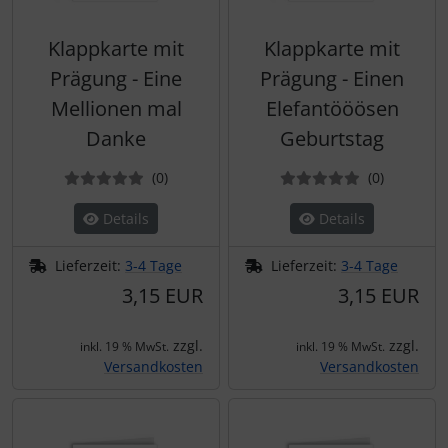
Klappkarte mit
Klappkarte mit
Prägung - Eine
Prägung - Einen
Mellionen mal
Elefantööösen
Danke
Geburtstag
Bewertungen
Bewertun
(0
)
(0
)
Details
Details
Lieferzeit:
3-4 Tage
Lieferzeit:
3-4 Tage
3,15 EUR
3,15 EUR
zzgl.
zzgl.
inkl. 19 % MwSt.
inkl. 19 % MwSt.
Versandkosten
Versandkosten