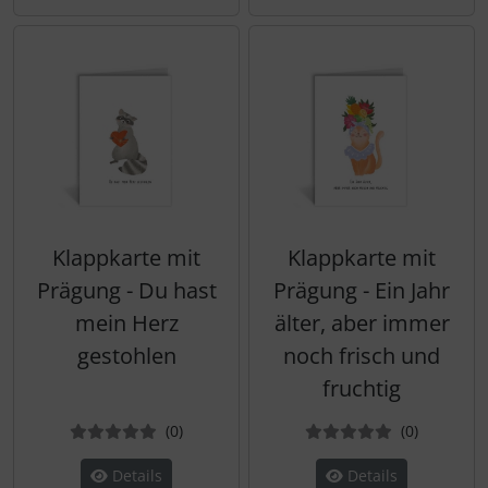
Klappkarte mit
Klappkarte mit
Prägung - Du hast
Prägung - Ein Jahr
mein Herz
älter, aber immer
gestohlen
noch frisch und
fruchtig
Bewertungen
Bewertun
(0
)
(0
)
Details
Details