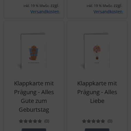
zzgl.
zzgl.
inkl. 19 % MwSt.
inkl. 19 % MwSt.
Versandkosten
Versandkosten
Klappkarte mit
Klappkarte mit
Prägung - Alles
Prägung - Alles
Gute zum
Liebe
Geburtstag
Bewertungen
Bewertun
(0
)
(0
)