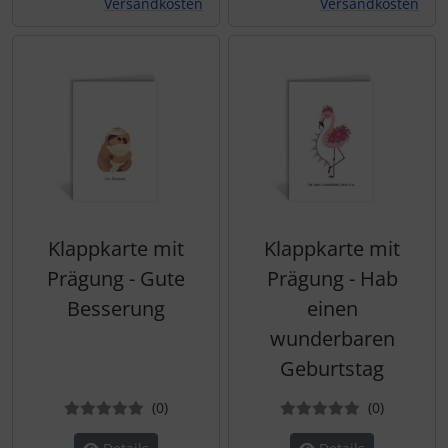
Versandkosten
Versandkosten
Klappkarte mit
Klappkarte mit
Prägung - Gute
Prägung - Hab
Besserung
einen
wunderbaren
Geburtstag
Bewertungen
Bewertun
(0
)
(0
)