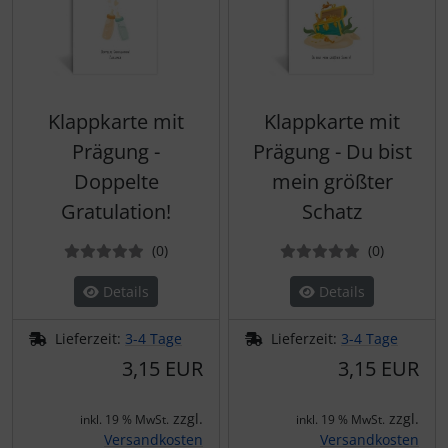
Klappkarte mit
Klappkarte mit
Prägung -
Prägung - Du bist
Doppelte
mein größter
Gratulation!
Schatz
Bewertungen
Bewertun
(0
)
(0
)
Details
Details
Lieferzeit:
3-4 Tage
Lieferzeit:
3-4 Tage
3,15 EUR
3,15 EUR
zzgl.
zzgl.
inkl. 19 % MwSt.
inkl. 19 % MwSt.
Versandkosten
Versandkosten