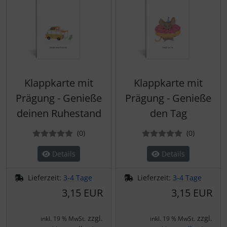
Klappkarte mit
Klappkarte mit
Prägung - Genieße
Prägung - Genieße
deinen Ruhestand
den Tag
Bewertungen
Bewertun
(0
)
(0
)
Details
Details
Lieferzeit:
3-4 Tage
Lieferzeit:
3-4 Tage
3,15 EUR
3,15 EUR
zzgl.
zzgl.
inkl. 19 % MwSt.
inkl. 19 % MwSt.