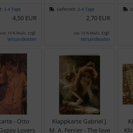
it:
3-4 Tage
Lieferzeit:
3-4 Tage
L
4,50 EUR
2,70 EUR
zzgl.
zzgl.
inkl. 19 % MwSt.
inkl. 19 % MwSt.
Versandkosten
Versandkosten
arte - Otto
Klappkarte Gabriel J.
K
 Gypsy Lovers
M. A. Ferrier - The love
Kli