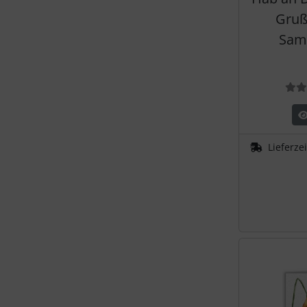
Gruß
Sam
Lieferze