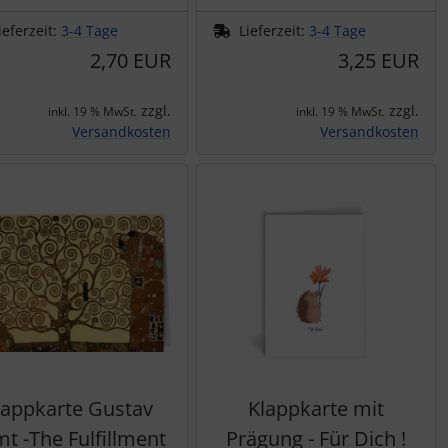
ieferzeit:
3-4 Tage
Lieferzeit:
3-4 Tage
2,70 EUR
3,25 EUR
zzgl.
zzgl.
inkl. 19 % MwSt.
inkl. 19 % MwSt.
Versandkosten
Versandkosten
lappkarte Gustav
Klappkarte mit
mt -The Fulfillment
Prägung - Für Dich !