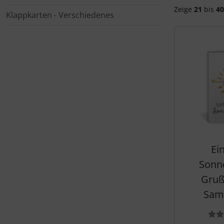
Zeige
21
bis
40
Klappkarten - Verschiedenes
Ei
Sonne
Gruß
Sam