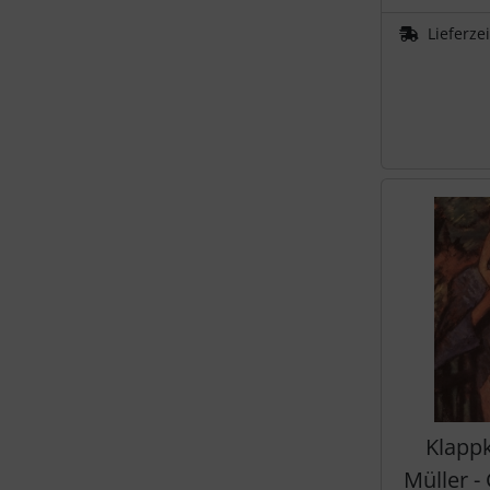
Lieferze
Klappk
Müller -