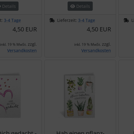
Details
Details
it:
3-4 Tage
Lieferzeit:
3-4 Tage
L
4,50 EUR
4,50 EUR
zzgl.
zzgl.
inkl. 19 % MwSt.
inkl. 19 % MwSt.
Versandkosten
Versandkosten
ich gedacht -
Hab einen pflanz-