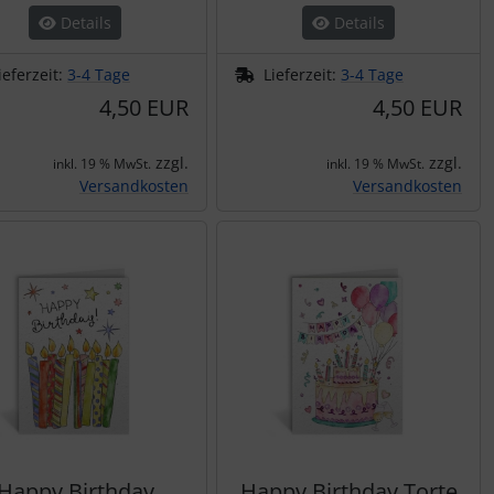
Details
Details
ieferzeit:
3-4 Tage
Lieferzeit:
3-4 Tage
4,50 EUR
4,50 EUR
zzgl.
zzgl.
inkl. 19 % MwSt.
inkl. 19 % MwSt.
Versandkosten
Versandkosten
Happy Birthday
Happy Birthday Torte