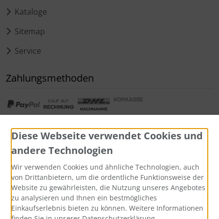
Kataloge
Sitemap
Service
Zahlungsmethoden
Diese Webseite verwendet Cookies und
andere Technologien
Widerrufsformular
Wir verwenden Cookies und ähnliche Technologien, auch
von Drittanbietern, um die ordentliche Funktionsweise der
Website zu gewährleisten, die Nutzung unseres Angebotes
zu analysieren und Ihnen ein bestmögliches
Einkaufserlebnis bieten zu können. Weitere Informationen
finden Sie in unserer Datenschutzerklärung.