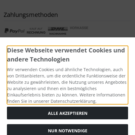
Zahlungsmethoden
Diese Webseite verwendet Cookies und
andere Technologien
Widerrufsformular
Wir verwenden Cookies und ähnliche Technologien, auch
von Drittanbietern, um die ordentliche Funktionsweise der
Website zu gewährleisten, die Nutzung unseres Angebotes
zu analysieren und Ihnen ein bestmögliches
Einkaufserlebnis bieten zu können. Weitere Informationen
finden Sie in unserer Datenschutzerklärung.
ALLE AKZEPTIEREN
Alle Preise inkl. gesetzl. MwSt. zzgl.
Versandkosten
. Die
NUR NOTWENDIGE