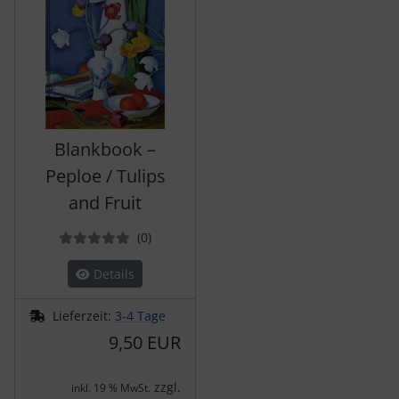
Blankbook –
Peploe / Tulips
and Fruit
Bewertungen
(0
)
Details
Lieferzeit:
3-4 Tage
9,50 EUR
zzgl.
inkl. 19 % MwSt.