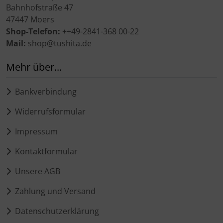
Bahnhofstraße 47
47447 Moers
Shop-Telefon:
++49-2841-368 00-22
Mail:
shop@tushita.de
Mehr über...
Bankverbindung
Widerrufsformular
Impressum
Kontaktformular
Unsere AGB
Zahlung und Versand
Datenschutzerklärung