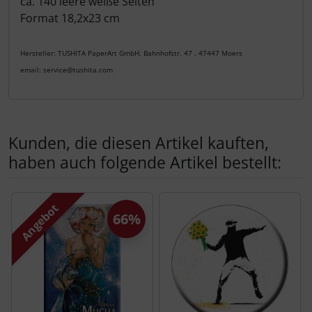
ca. 140 leere weiße Seiten
Format 18,2x23 cm
Hersteller: TUSHITA PaperArt GmbH, Bahnhofstr. 47 , 47447 Moers
email: service@tushita.com
Kunden, die diesen Artikel kauften,
haben auch folgende Artikel bestellt:
Es folgt ein Produktslider - navigieren Sie mit der Tab-Tas
Angebot
66%