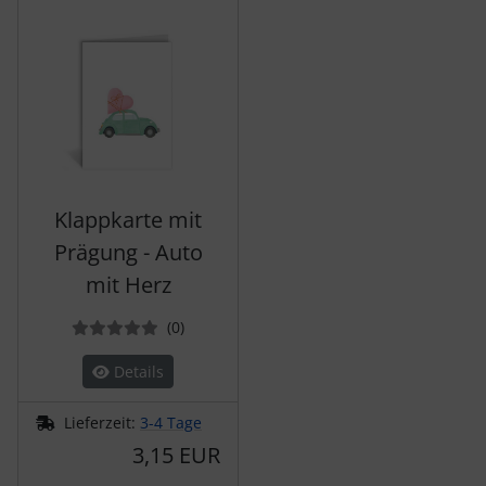
Klappkarte mit
Prägung - Auto
mit Herz
Bewertungen
(0
)
Details
Lieferzeit:
3-4 Tage
3,15 EUR