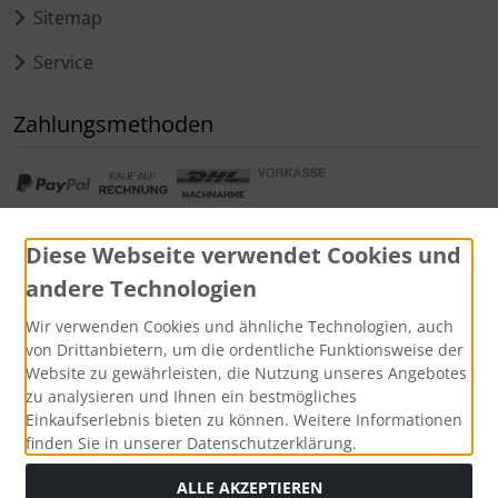
Sitemap
Service
Zahlungsmethoden
Diese Webseite verwendet Cookies und
andere Technologien
Widerrufsformular
Wir verwenden Cookies und ähnliche Technologien, auch
von Drittanbietern, um die ordentliche Funktionsweise der
Website zu gewährleisten, die Nutzung unseres Angebotes
zu analysieren und Ihnen ein bestmögliches
Einkaufserlebnis bieten zu können. Weitere Informationen
finden Sie in unserer Datenschutzerklärung.
ALLE AKZEPTIEREN