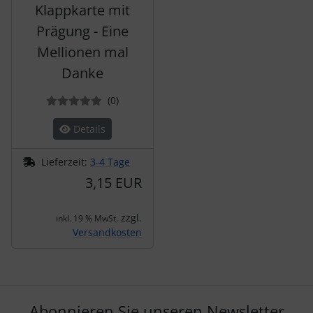
Klappkarte mit
Prägung - Eine
Mellionen mal
Danke
Bewertungen
(0
)
Details
Lieferzeit:
3-4 Tage
3,15 EUR
zzgl.
inkl. 19 % MwSt.
Versandkosten
Abonnieren Sie unseren Newsletter