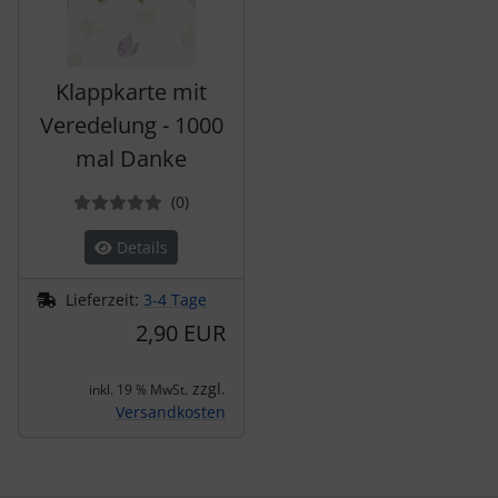
Klappkarte mit
Veredelung - 1000
mal Danke
Bewertungen
(0
)
Details
Lieferzeit:
3-4 Tage
2,90 EUR
zzgl.
inkl. 19 % MwSt.
Versandkosten