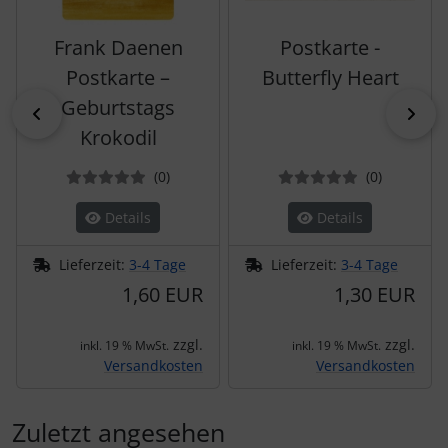
Frank Daenen
Postkarte -
Postkarte –
Butterfly Heart
Geburtstags
zurück
vor
Krokodil
Bewertungen
Bewertun
(0
)
(0
)
Details
Details
Lieferzeit:
3-4 Tage
Lieferzeit:
3-4 Tage
1,60 EUR
1,30 EUR
zzgl.
zzgl.
inkl. 19 % MwSt.
inkl. 19 % MwSt.
Versandkosten
Versandkosten
Zuletzt angesehen