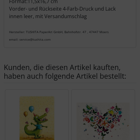
Format:11,5x16,7 cm
Vorder- und Rückseite 4-Farb-Druck und Lack
innen leer, mit Versandumschlag
Hersteller: TUSHITA PaperArt GmbH, Bahnhofstr. 47 , 47447 Moers
email: service@tushita.com
Kunden, die diesen Artikel kauften,
haben auch folgende Artikel bestellt:
Es folgt ein Produktslider - navigieren Sie mit der Tab-Tas