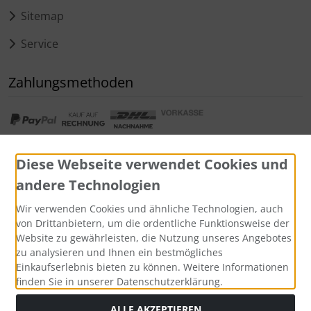
Sitemap
Service
Zahlungsmethoden
Diese Webseite verwendet Cookies und
andere Technologien
Widerrufsformular
Wir verwenden Cookies und ähnliche Technologien, auch
von Drittanbietern, um die ordentliche Funktionsweise der
Website zu gewährleisten, die Nutzung unseres Angebotes
zu analysieren und Ihnen ein bestmögliches
Einkaufserlebnis bieten zu können. Weitere Informationen
finden Sie in unserer Datenschutzerklärung.
ALLE AKZEPTIEREN