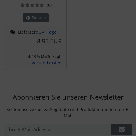
Bewertungen
(0
)
Details
Lieferzeit:
3-4 Tage
8,95 EUR
zzgl.
inkl. 19 % MwSt.
Versandkosten
Abonnieren Sie unseren Newsletter
Kostenlose exklusive Angebote und Produktneuheiten per E-
Mail