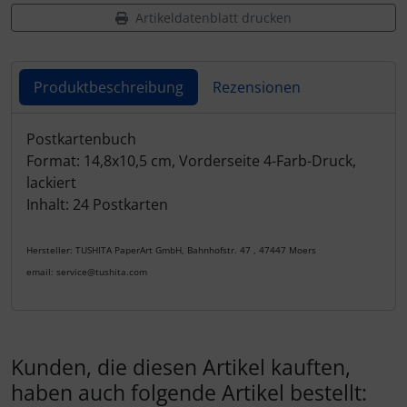
Artikeldatenblatt drucken
Produktbeschreibung
Rezensionen
Produktbeschreibung
Postkartenbuch
Format: 14,8x10,5 cm, Vorderseite 4-Farb-Druck,
lackiert
Inhalt: 24 Postkarten
Hersteller: TUSHITA PaperArt GmbH, Bahnhofstr. 47 , 47447 Moers
email: service@tushita.com
Kunden, die diesen Artikel kauften,
haben auch folgende Artikel bestellt: