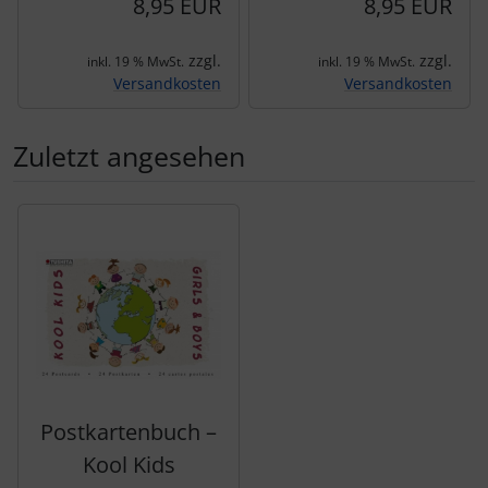
8,95 EUR
8,95 EUR
zzgl.
zzgl.
inkl. 19 % MwSt.
inkl. 19 % MwSt.
Versandkosten
Versandkosten
Zuletzt angesehen
Es folgt ein Produktslider - navigieren Sie mit der Tab-Tas
Postkartenbuch –
Kool Kids