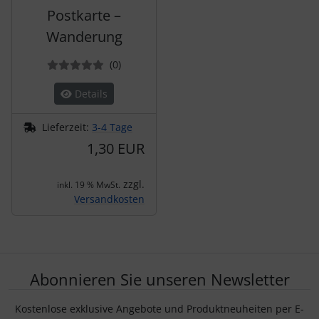
Postkarte –
Wanderung
Bewertungen
(0
)
Details
Lieferzeit:
3-4 Tage
1,30 EUR
zzgl.
inkl. 19 % MwSt.
Versandkosten
Abonnieren Sie unseren Newsletter
Kostenlose exklusive Angebote und Produktneuheiten per E-