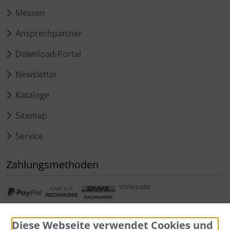
Messen
Ansprechpartner
Download-Portal
Newsletter
Kataloge
Sitemap
Service
Zahlungsmethoden
Diese Webseite verwendet Cookies und