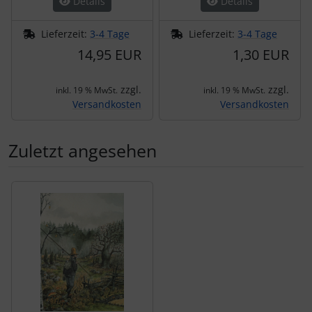
Details
Details
Lieferzeit:
3-4 Tage
Lieferzeit:
3-4 Tage
14,95 EUR
1,30 EUR
zzgl.
zzgl.
inkl. 19 % MwSt.
inkl. 19 % MwSt.
Versandkosten
Versandkosten
Zuletzt angesehen
Es folgt ein Produktslider - navigieren Sie mit der Tab-Tas