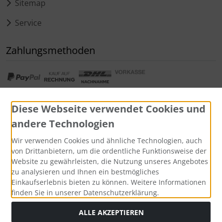
Sitemap
Service
Zahlungsmethoden
Diese Webseite verwendet Cookies und
andere Technologien
Widerrufsformular
Wir verwenden Cookies und ähnliche Technologien, auch
von Drittanbietern, um die ordentliche Funktionsweise der
Website zu gewährleisten, die Nutzung unseres Angebotes
zu analysieren und Ihnen ein bestmögliches
Einkaufserlebnis bieten zu können. Weitere Informationen
finden Sie in unserer Datenschutzerklärung.
ALLE AKZEPTIEREN