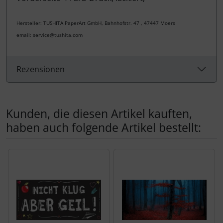
Hersteller: TUSHITA PaperArt GmbH, Bahnhofstr. 47 , 47447 Moers
email: service@tushita.com
Rezensionen
Kunden, die diesen Artikel kauften,
haben auch folgende Artikel bestellt:
Es folgt ein Produktslider - navigieren Sie mit der Tab-Tas