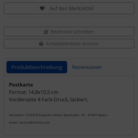
Auf den Merkzettel
Rezension schreiben
Artikeldatenblatt drucken
Produktbeschreibung
Rezensionen
Produktbeschreibung
Postkarte
Format: 14,8x10,5 cm
Vorderseite 4-Farb-Druck, lackiert,
Hersteller: TUSHITA PaperArt GmbH, Bahnhofstr. 47 , 47447 Moers
email: service@tushita.com