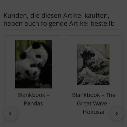
Kunden, die diesen Artikel kauften,
haben auch folgende Artikel bestellt:
Es folgt ein Produktslider - navigieren Sie mit der Tab-Tas
Blankbook –
Blankbook – The
Pandas
Great Wave -
Hokusai
zurück
vor