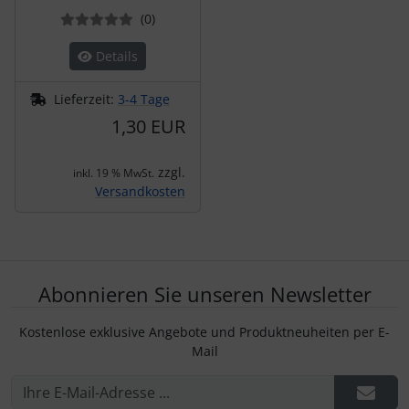
Bewertungen
(0
)
Details
Lieferzeit:
3-4 Tage
1,30 EUR
zzgl.
inkl. 19 % MwSt.
Versandkosten
Abonnieren Sie unseren Newsletter
Kostenlose exklusive Angebote und Produktneuheiten per E-
Mail