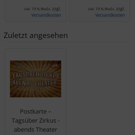
zzgl.
zzgl.
inkl. 19 % MwSt.
inkl. 19 % MwSt.
Versandkosten
Versandkosten
Zuletzt angesehen
Es folgt ein Produktslider - navigieren Sie mit der Tab-Tas
Postkarte –
Tagsüber Zirkus -
abends Theater