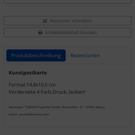
Rezension schreiben
Artikeldatenblatt drucken
Produktbeschreibung
Rezensionen
Produktbeschreibung
Kunstpostkarte
Format:14,8x10,5 cm
Vorderseite 4-Farb-Druck, lackiert
Hersteller: TUSHITA PaperArt GmbH, Bahnhofstr. 47 , 47447 Moers
email: service@tushita.com