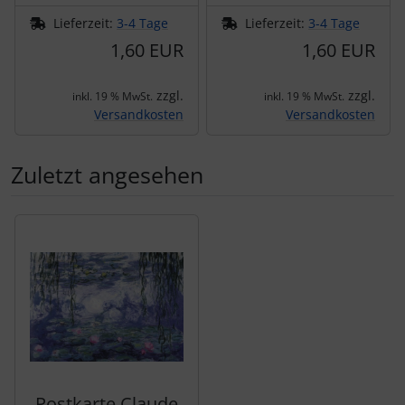
Lieferzeit:
3-4 Tage
Lieferzeit:
3-4 Tage
1,60 EUR
1,60 EUR
zzgl.
zzgl.
inkl. 19 % MwSt.
inkl. 19 % MwSt.
Versandkosten
Versandkosten
Zuletzt angesehen
Es folgt ein Produktslider - navigieren Sie mit der Tab-Tas
Postkarte Claude