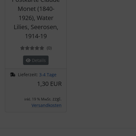
Monet (1840-
1926), Water
Lilies, Seerosen,
1914-19
Bewertungen
(0
)
Details
Lieferzeit:
3-4 Tage
1,30 EUR
zzgl.
inkl. 19 % MwSt.
Versandkosten