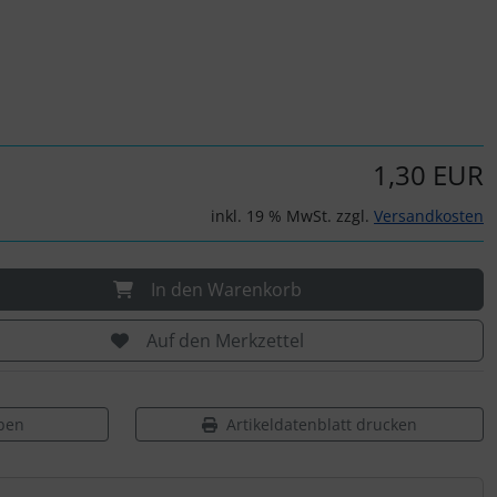
1,30 EUR
inkl. 19 % MwSt. zzgl.
Versandkosten
In den Warenkorb
Auf den Merkzettel
ben
Artikeldatenblatt drucken