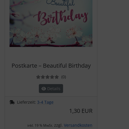
Postkarte – Beautiful Birthday
Bewertungen
(0
)
Details
Lieferzeit:
3-4 Tage
1,30 EUR
zzgl.
Versandkosten
inkl. 19 % MwSt.