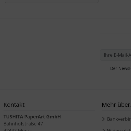
Der Newsle
Kontakt
Mehr über.
TUSHITA PaperArt GmbH
Bankverbi
Bahnhofstraße 47
47447 Moers
Widerrufsf