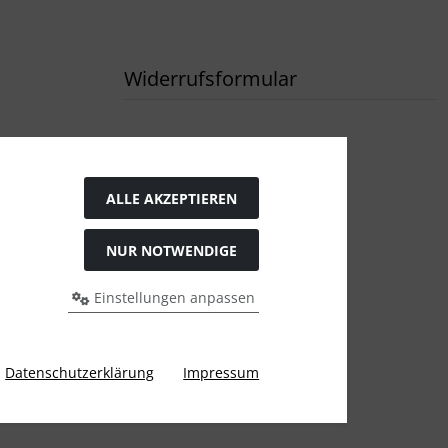
Widerrufsformular
ALLE AKZEPTIEREN
NUR NOTWENDIGE
Einstellungen anpassen
rigen Preis bei Tushita PaperArt GmbH.
Datenschutzerklärung
Impressum