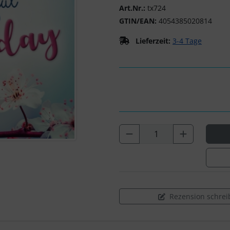
Art.Nr.:
tx724
GTIN/EAN:
4054385020814
Lieferzeit:
3-4 Tage
Rezension schrei