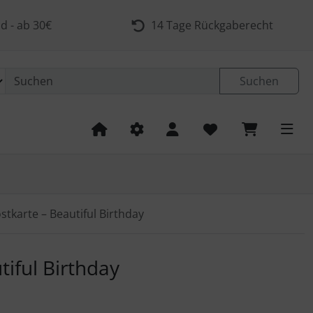
d - ab 30€
14 Tage Rückgaberecht
Suchen
stkarte – Beautiful Birthday
 navigieren. Zum Vergrößern klicken Sie auf das Bild.
tiful Birthday