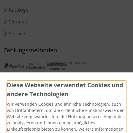
Kataloge
Sitemap
Service
Zahlungsmethoden
Diese Webseite verwendet Cookies und
andere Technologien
Widerrufsformular
Wir verwenden Cookies und ähnliche Technologien, auch
von Drittanbietern, um die ordentliche Funktionsweise der
Website zu gewährleisten, die Nutzung unseres Angebotes
zu analysieren und Ihnen ein bestmögliches
Einkaufserlebnis bieten zu können. Weitere Informationen