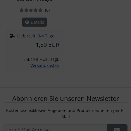
Bewertungen
(0
)
Details
Lieferzeit:
3-4 Tage
1,30 EUR
zzgl.
inkl. 19 % MwSt.
Versandkosten
Abonnieren Sie unseren Newsletter
Kostenlose exklusive Angebote und Produktneuheiten per E-
Mail