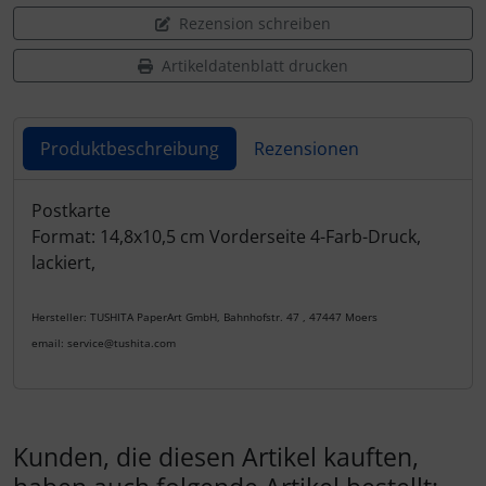
Rezension schreiben
Artikeldatenblatt drucken
Produktbeschreibung
Rezensionen
Produktbeschreibung
Postkarte
Format: 14,8x10,5 cm Vorderseite 4-Farb-Druck,
lackiert,
Hersteller: TUSHITA PaperArt GmbH, Bahnhofstr. 47 , 47447 Moers
email: service@tushita.com
Kunden, die diesen Artikel kauften,