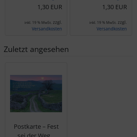
1,30 EUR
1,30 EUR
zzgl.
zzgl.
inkl. 19 % MwSt.
inkl. 19 % MwSt.
Versandkosten
Versandkosten
Zuletzt angesehen
Es folgt ein Produktslider - navigieren Sie mit der Tab-Tas
Postkarte – Fest
sei der Weg...