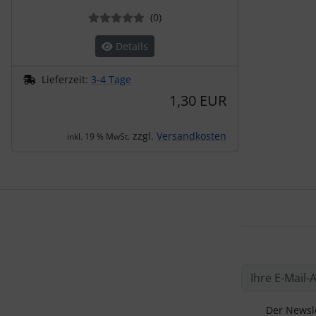
Bewertungen
(0
)
Details
Lieferzeit:
3-4 Tage
1,30 EUR
zzgl.
Versandkosten
inkl. 19 % MwSt.
Der Newsle