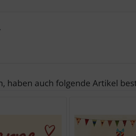
,
, haben auch folgende Artikel beste
te zu den einzelnen Artikeln.