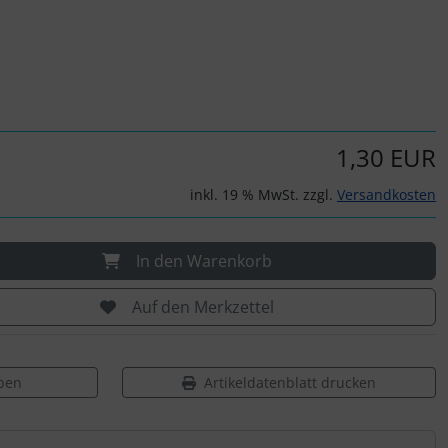
1,30 EUR
inkl. 19 % MwSt. zzgl.
Versandkosten
In den Warenkorb
Auf den Merkzettel
ben
Artikeldatenblatt drucken