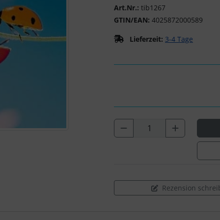
Art.Nr.:
tib1267
GTIN/EAN:
4025872000589
Lieferzeit:
3-4 Tage
Rezension schrei