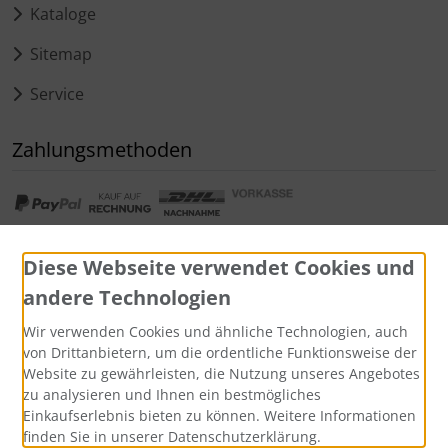
Kataloge
Sitemap
Service
Zahlungsmethoden
Diese Webseite verwendet Cookies und
andere Technologien
Widerrufsformular
Wir verwenden Cookies und ähnliche Technologien, auch
von Drittanbietern, um die ordentliche Funktionsweise der
Website zu gewährleisten, die Nutzung unseres Angebotes
zu analysieren und Ihnen ein bestmögliches
Einkaufserlebnis bieten zu können. Weitere Informationen
finden Sie in unserer Datenschutzerklärung.