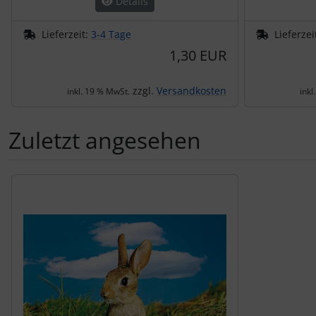
Details
Lieferzeit:
3-4 Tage
Lieferzei
1,30 EUR
zzgl.
Versandkosten
inkl. 19 % MwSt.
inkl
Zuletzt angesehen
Es folgt ein Produktslider - navigieren Sie mit der Tab-Tas