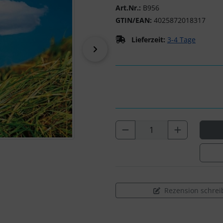
Art.Nr.:
B956
GTIN/EAN:
4025872018317
Lieferzeit:
3-4 Tage
vor
Rezension schrei