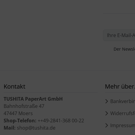
Der Newsle
Kontakt
Mehr über.
TUSHITA PaperArt GmbH
Bankverbi
Bahnhofstraße 47
47447 Moers
Widerrufsf
Shop-Telefon:
++49-2841-368 00-22
Impressu
Mail:
shop@tushita.de