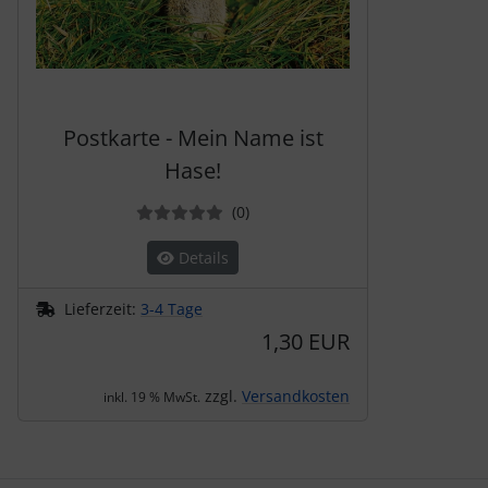
Postkarte - Mein Name ist
Hase!
Bewertungen
(0
)
Details
Lieferzeit:
3-4 Tage
1,30 EUR
zzgl.
Versandkosten
inkl. 19 % MwSt.