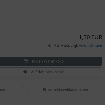
1,30 EUR
inkl. 19 % MwSt. zzgl.
Versandkosten
In den Warenkorb
Auf den Merkzettel
ben
Artikeldatenblatt drucken