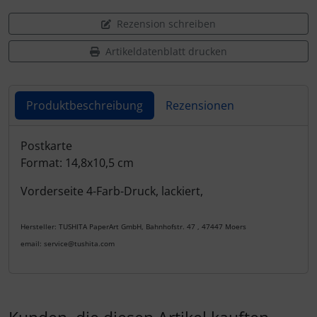
Rezension schreiben
Artikeldatenblatt drucken
Produktbeschreibung
Rezensionen
Produktbeschreibung
Postkarte
Format: 14,8x10,5 cm
Vorderseite 4-Farb-Druck, lackiert,
Hersteller: TUSHITA PaperArt GmbH, Bahnhofstr. 47 , 47447 Moers
email: service@tushita.com