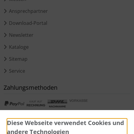
Ansprechpartner
Download-Portal
Newsletter
Kataloge
Sitemap
Service
Zahlungsmethoden
Diese Webseite verwendet Cookies und
andere Technologien