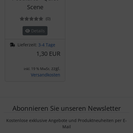
Scene
Bewertungen
(0
)
Details
Lieferzeit:
3-4 Tage
1,30 EUR
zzgl.
inkl. 19 % MwSt.
Versandkosten
Abonnieren Sie unseren Newsletter
Kostenlose exklusive Angebote und Produktneuheiten per E-
Mail