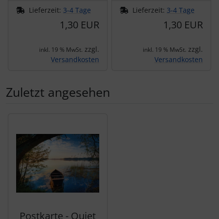
Lieferzeit:
3-4 Tage
Lieferzeit:
3-4 Tage
1,30 EUR
1,30 EUR
zzgl.
zzgl.
inkl. 19 % MwSt.
inkl. 19 % MwSt.
Versandkosten
Versandkosten
Zuletzt angesehen
Es folgt ein Produktslider - navigieren Sie mit der Tab-Tas
Postkarte - Quiet