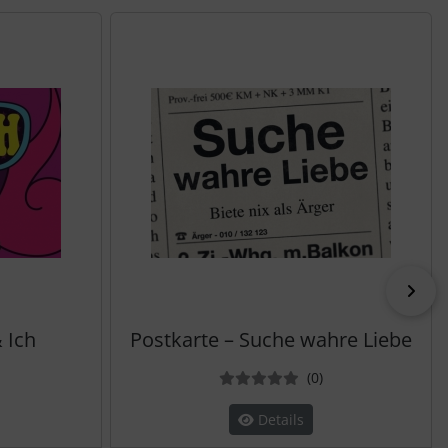
vor
 Ich
Postkarte – Suche wahre Liebe
ewertungen
Bewertungen
(0
)
Details