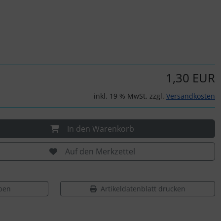
1,30 EUR
inkl. 19 % MwSt. zzgl.
Versandkosten
In den Warenkorb
Auf den Merkzettel
ben
Artikeldatenblatt drucken