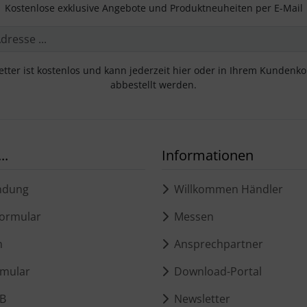
Kostenlose exklusive Angebote und Produktneuheiten per E-Mail
tter ist kostenlos und kann jederzeit hier oder in Ihrem Kundenk
abbestellt werden.
..
Informationen
ndung
Willkommen Händler
ormular
Messen
m
Ansprechpartner
mular
Download-Portal
B
Newsletter