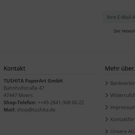
Der Newsle
Kontakt
Mehr über.
TUSHITA PaperArt GmbH
Bankverbi
Bahnhofstraße 47
47447 Moers
Widerrufsf
Shop-Telefon:
++49-2841-368 00-22
Impressu
Mail:
shop@tushita.de
Kontaktfor
Unsere AG