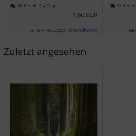
Lieferzeit:
3-4 Tage
Lieferzei
1,60 EUR
zzgl.
Versandkosten
inkl. 19 % MwSt.
inkl
Zuletzt angesehen
Es folgt ein Produktslider - navigieren Sie mit der Tab-Tas