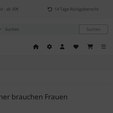
d - ab 30€
14 Tage Rückgaberecht
Suchen
 navigieren. Zum Vergrößern klicken Sie auf das Bild.
ner brauchen Frauen