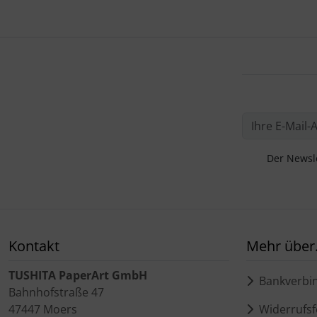
Der Newsle
Kontakt
Mehr über.
TUSHITA PaperArt GmbH
Bankverbi
Bahnhofstraße 47
47447 Moers
Widerrufsf