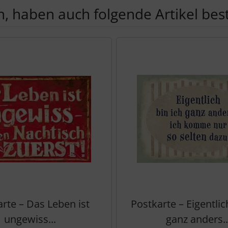
, haben auch folgende Artikel beste
te zu den einzelnen Artikeln.
rte – Das Leben ist
Postkarte – Eigentlic
ungewiss...
ganz anders..