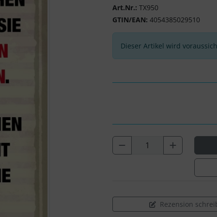
Art.Nr.:
TX950
GTIN/EAN:
4054385029510
Dieser Artikel wird voraussic
Rezension schrei