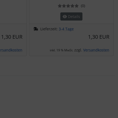
ewertungen
Bewertungen
(0
)
Details
Lieferzeit:
3-4 Tage
1,30 EUR
1,30 EUR
ersandkosten
zzgl.
Versandkosten
inkl. 19 % MwSt.