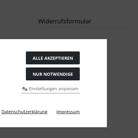
Widerrufsformular
ALLE AKZEPTIEREN
NUR NOTWENDIGE
Einstellungen anpassen
rigen Preis bei Tushita PaperArt GmbH.
Datenschutzerklärung
Impressum