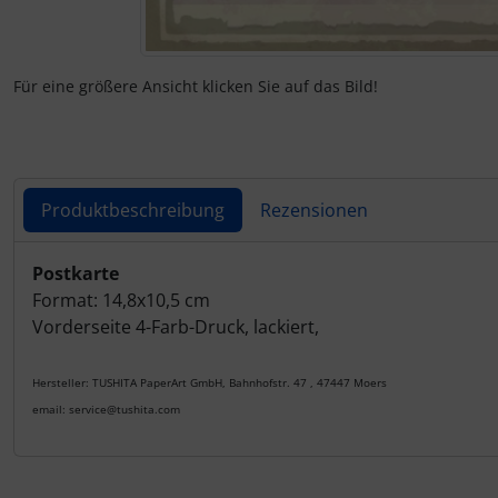
Für eine größere Ansicht klicken Sie auf das Bild!
Produktbeschreibung
Rezensionen
Produktbeschreibung
Postkarte
Format: 14,8x10,5 cm
Vorderseite 4-Farb-Druck, lackiert,
Hersteller: TUSHITA PaperArt GmbH, Bahnhofstr. 47 , 47447 Moers
email: service@tushita.com