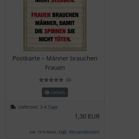
Postkarte – Männer brauchen
Frauen
Bewertungen
(0
)
Details
Lieferzeit:
3-4 Tage
1,30 EUR
zzgl.
Versandkosten
inkl. 19 % MwSt.