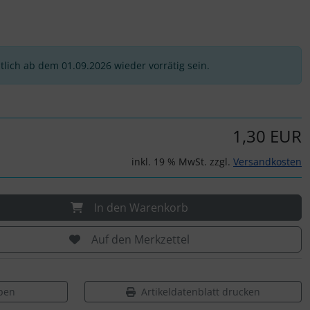
htlich ab dem 01.09.2026 wieder vorrätig sein.
1,30 EUR
inkl. 19 % MwSt. zzgl.
Versandkosten
In den Warenkorb
Auf den Merkzettel
ben
Artikeldatenblatt drucken