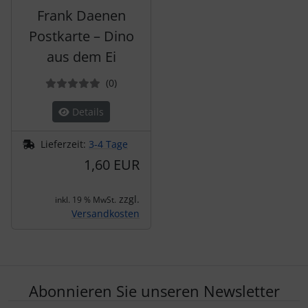
Frank Daenen
Postkarte – Dino
aus dem Ei
Bewertungen
(0
)
Details
Lieferzeit:
3-4 Tage
1,60 EUR
zzgl.
inkl. 19 % MwSt.
Versandkosten
Abonnieren Sie unseren Newsletter