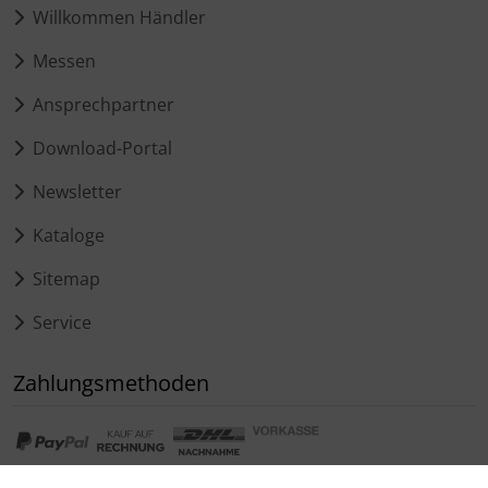
Willkommen Händler
Messen
Ansprechpartner
Download-Portal
Newsletter
Kataloge
Sitemap
Service
Zahlungsmethoden