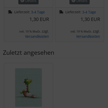
Details
Details
Lieferzeit:
3-4 Tage
Lieferzeit:
3-4 Tage
1,30 EUR
1,30 EUR
zzgl.
zzgl.
inkl. 19 % MwSt.
inkl. 19 % MwSt.
Versandkosten
Versandkosten
Zuletzt angesehen
Es folgt ein Produktslider - navigieren Sie mit der Tab-Tas