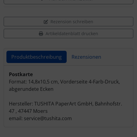
Rezension schreiben
Artikeldatenblatt drucken
Produktbeschreibung
Rezensionen
Produktbeschreibung
Postkarte
Format: 14,8x10,5 cm, Vorderseite 4-Farb-Druck,
abgerundete Ecken
Hersteller: TUSHITA PaperArt GmbH, Bahnhofstr.
47 , 47447 Moers
email: service@tushita.com