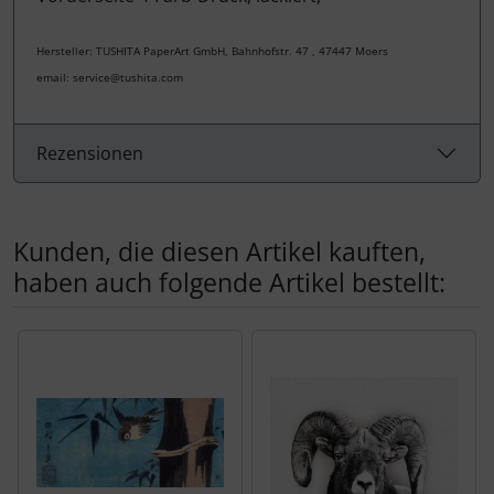
Hersteller: TUSHITA PaperArt GmbH, Bahnhofstr. 47 , 47447 Moers
email: service@tushita.com
Rezensionen
Kunden, die diesen Artikel kauften,
haben auch folgende Artikel bestellt:
Es folgt ein Produktslider - navigieren Sie mit der Tab-Tas