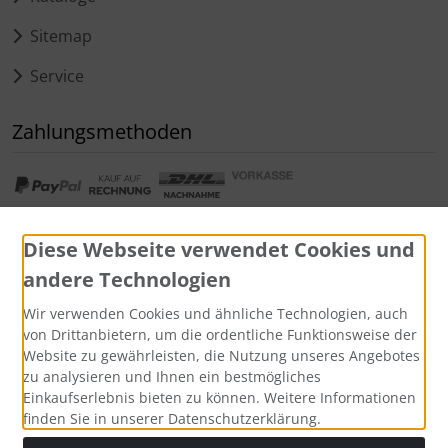
Sitemap
Service
Zahlungsmethoden
Diese Webseite verwendet Cookies und
andere Technologien
Widerrufsformular
Wir verwenden Cookies und ähnliche Technologien, auch
von Drittanbietern, um die ordentliche Funktionsweise der
Website zu gewährleisten, die Nutzung unseres Angebotes
zu analysieren und Ihnen ein bestmögliches
Einkaufserlebnis bieten zu können. Weitere Informationen
finden Sie in unserer Datenschutzerklärung.