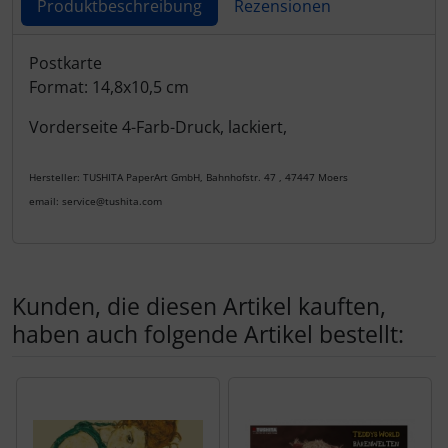
Produktbeschreibung
Rezensionen
Produktbeschreibung
Postkarte
Format: 14,8x10,5 cm
Vorderseite 4-Farb-Druck, lackiert,
Hersteller: TUSHITA PaperArt GmbH, Bahnhofstr. 47 , 47447 Moers
email: service@tushita.com
Kunden, die diesen Artikel kauften,
haben auch folgende Artikel bestellt:
Es folgt ein Produktslider - navigieren Sie mit der Tab-Tas