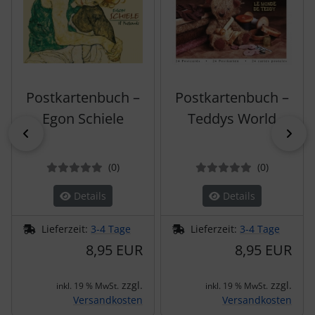
Postkartenbuch –
Postkartenbuch –
Egon Schiele
Teddys World
zurück
vor
Bewertungen
Bewertun
(0
)
(0
)
Details
Details
Lieferzeit:
3-4 Tage
Lieferzeit:
3-4 Tage
8,95 EUR
8,95 EUR
zzgl.
zzgl.
inkl. 19 % MwSt.
inkl. 19 % MwSt.
Versandkosten
Versandkosten