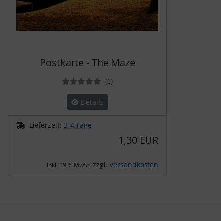
Postkarte - The Maze
Bewertungen
(0
)
Details
Lieferzeit:
3-4 Tage
1,30 EUR
zzgl.
Versandkosten
inkl. 19 % MwSt.