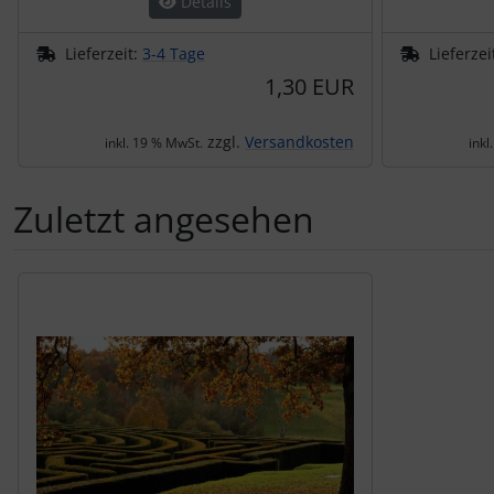
Details
Lieferzeit:
3-4 Tage
Lieferzei
1,30 EUR
zzgl.
Versandkosten
inkl. 19 % MwSt.
inkl
Zuletzt angesehen
Es folgt ein Produktslider - navigieren Sie mit der Tab-Tas