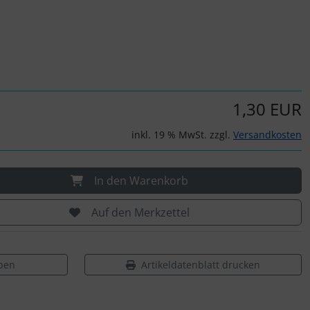
1,30 EUR
inkl. 19 % MwSt. zzgl.
Versandkosten
In den Warenkorb
Auf den Merkzettel
ben
Artikeldatenblatt drucken