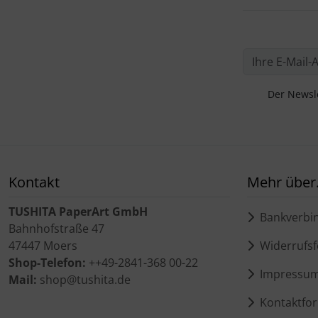
Der Newsle
Kontakt
Mehr über.
TUSHITA PaperArt GmbH
Bankverbi
Bahnhofstraße 47
47447 Moers
Widerrufsf
Shop-Telefon:
++49-2841-368 00-22
Impressu
Mail:
shop@tushita.de
Kontaktfor